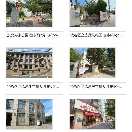
恵比寿東公園 徒歩約7分（約550m）
渋谷区立広尾幼稚園 徒歩約6分（約474m）
渋谷区立広尾小学校 徒歩約3分（約190m）
渋谷区立広尾中学校 徒歩約6分（約431m）2025年8月より建て替え工事中 2028年6月末完成予定