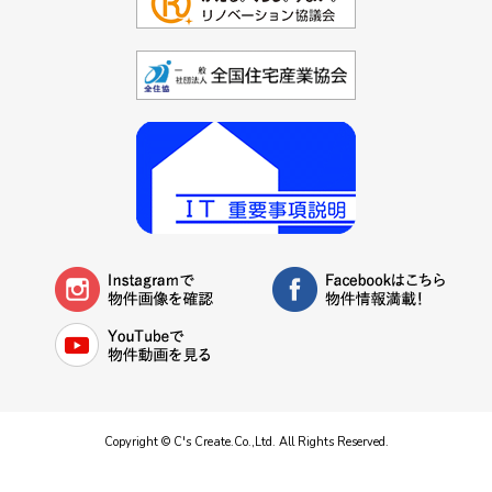
Copyright © C's Create.Co.,Ltd. All Rights Reserved.