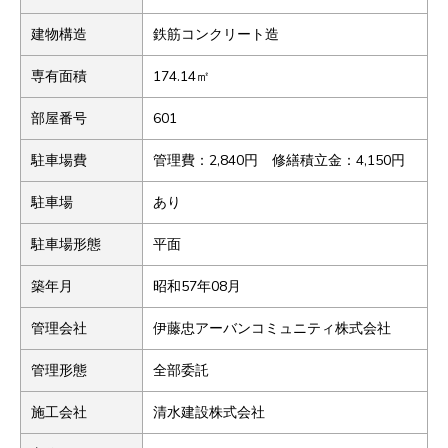
建物構造
鉄筋コンクリート造
専有面積
174.14㎡
部屋番号
601
駐車場費
管理費：2,840円 修繕積立金：4,150円
駐車場
あり
駐車場形態
平面
築年月
昭和57年08月
管理会社
伊藤忠アーバンコミュニティ株式会社
管理形態
全部委託
施工会社
清水建設株式会社