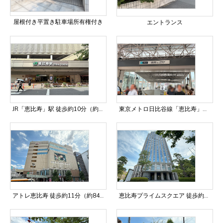
屋根付き平置き駐車場所有権付き
エントランス
JR「恵比寿」駅 徒歩約10分（約750m）
東京メトロ日比谷線「恵比寿」駅 徒歩約10分（約750m）
アトレ恵比寿 徒歩約11分（約845m）
恵比寿プライムスクエア 徒歩約3分（約200m）