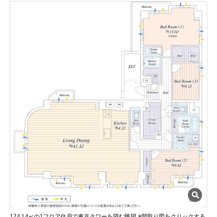
174.14㎡の1フロア住戸で東京タワーを望む眺望
※間取り図をクリックする