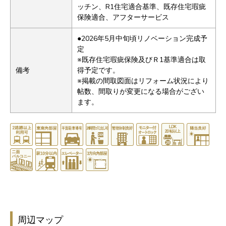
ッチン、R1住宅適合基準、既存住宅瑕疵
保険適合、アフターサービス
●2026年5月中旬頃リノベーション完成予
定
※既存住宅瑕疵保険及びＲ1基準適合は取
備考
得予定です。
※掲載の間取図面はリフォーム状況により
帖数、間取りが変更になる場合がござい
ます。
周辺マップ