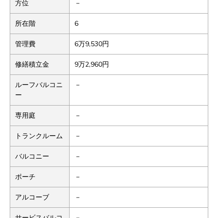
方位
－
所在階
6
管理費
6万9,530円
修繕積立金
9万2,960円
ルーフバルコニ
－
ー
専用庭
－
トランクルーム
－
バルコニー
－
ポーチ
－
アルコーブ
－
サービスバルコ
－