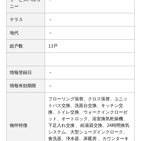
ニー
テラス
－
地代
－
総戸数
13戸
情報登録日
－
情報有効期限
－
フローリング張替、クロス張替、ユニッ
トバス交換、洗面台交換、キッチン交
換、トイレ交換、ウォークインクローゼ
ット、オートロック、浴室換気乾燥機、
物件特徴
下足入れ交換 、給湯器交換、24時間換気
システム、大型シューズインクローク、
食洗器、浄水器、床暖房 、カウンターキ