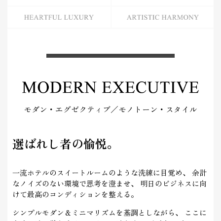
NATURAL JAPANDI
WARM CONTEMPORARY
HEARTFUL LUXURY
ARTISTIC HARMONY
モダン・エグゼクティブ／モノトーン・スタイル
選ばれし者の愉悦。
一流ホテルのスイートルームのような洗練に目覚め、
余計
なノイズのない環境で思考を澄ませ、
明日のビジネスに向
けて最高のコンディションを整える。
シンプルモダン＆ミニマリズムを基調としながら、
ここに