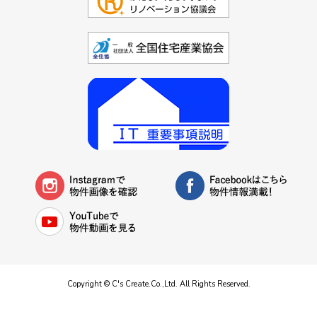
Copyright © C's Create.Co.,Ltd. All Rights Reserved.